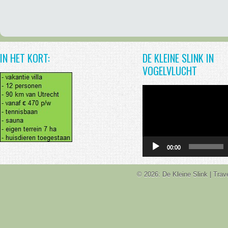
IN HET KORT:
DE KLEINE SLINK IN
VOGELVLUCHT
Videospeler
00:00
© 2026: De Kleine Slink
| Tra