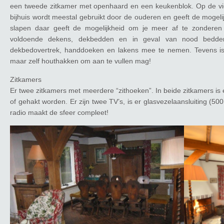
een tweede zitkamer met openhaard en een keukenblok. Op de vid
bijhuis wordt meestal gebruikt door de ouderen en geeft de mogeli
slapen daar geeft de mogelijkheid om je meer af te zonderen 
voldoende dekens, dekbedden en in geval van nood bedde
dekbedovertrek, handdoeken en lakens mee te nemen. Tevens is
maar zelf houthakken om aan te vullen mag!
Zitkamers
Er twee zitkamers met meerdere “zithoeken”. In beide zitkamers i
of gehakt worden. Er zijn twee TV’s, is er glasvezelaansluiting (
radio maakt de sfeer compleet!