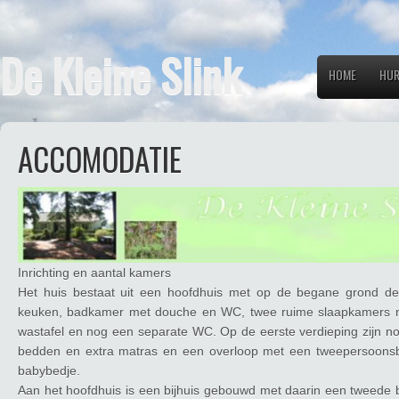
De Kleine Slink
HOME
HUR
ACCOMODATIE
Inrichting en aantal kamers
Het huis bestaat uit een hoofdhuis met op de begane grond d
keuken, badkamer met douche en WC, twee ruime slaapkamers m
wastafel en nog een separate WC. Op de eerste verdieping zijn n
bedden en extra matras en een overloop met een tweepersoonsb
babybedje.
Aan het hoofdhuis is een bijhuis gebouwd met daarin een tweed