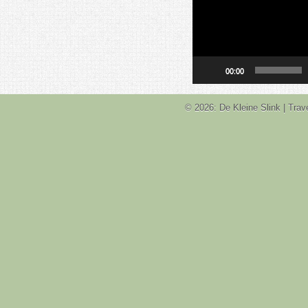
00:00
© 2026: De Kleine Slink
| Tra