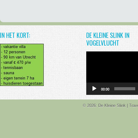
IN HET KORT:
DE KLEINE SLINK IN
VOGELVLUCHT
Videospeler
00:00
© 2026: De Kleine Slink
| Tra