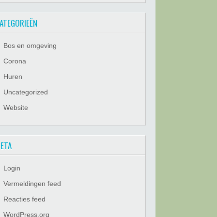
ATEGORIEËN
Bos en omgeving
Corona
Huren
Uncategorized
Website
ETA
Login
Vermeldingen feed
Reacties feed
WordPress.org