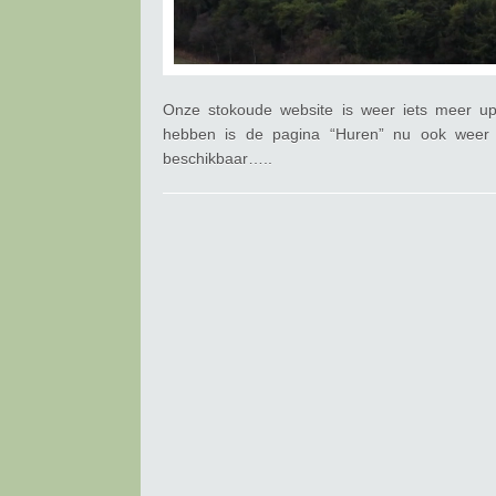
Onze stokoude website is weer iets meer up-
hebben is de pagina “Huren” nu ook weer 
beschikbaar…..