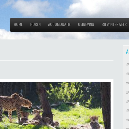
HOME
HUREN
ACCOMODATIE
OMGEVING
BIJ WINTERWEER
A