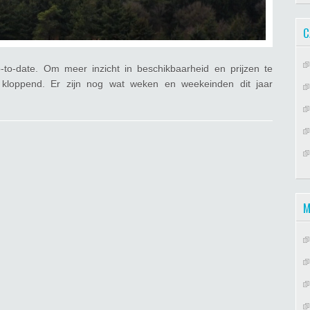
C
to-date. Om meer inzicht in beschikbaarheid en prijzen te
kloppend. Er zijn nog wat weken en weekeinden dit jaar
M