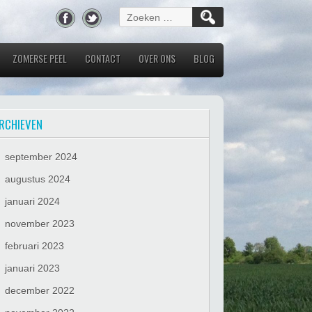
Zoeken
naar:
ZOMERSE PEEL
CONTACT
OVER ONS
BLOG
RCHIEVEN
september 2024
augustus 2024
januari 2024
november 2023
februari 2023
januari 2023
december 2022