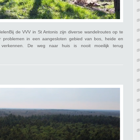
lenBij de VVV in St Antonis zijn diverse wandelroutes op te
er problemen in een aangesloten gebied van bos, heide en
l verkennen. De weg naar huis is nooit moeilijk terug