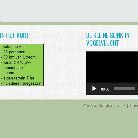
IN HET KORT:
DE KLEINE SLINK IN
VOGELVLUCHT
Videospeler
00:00
© 2026: De Kleine Slink
| Tra