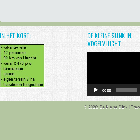
IN HET KORT:
DE KLEINE SLINK IN
VOGELVLUCHT
Videospeler
00:00
© 2026: De Kleine Slink
| Tra