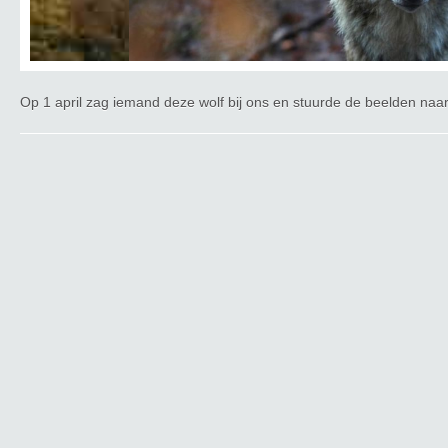
Slink!
Op 1 april zag iemand deze wolf bij ons en stuurde de beelden na