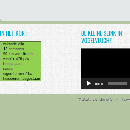
IN HET KORT:
DE KLEINE SLINK IN
VOGELVLUCHT
Videospeler
00:00
© 2026: De Kleine Slink
| Tra