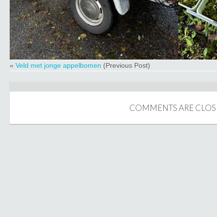
«
Veld met jonge appelbomen
(Previous Post)
COMMENTS ARE CLOS