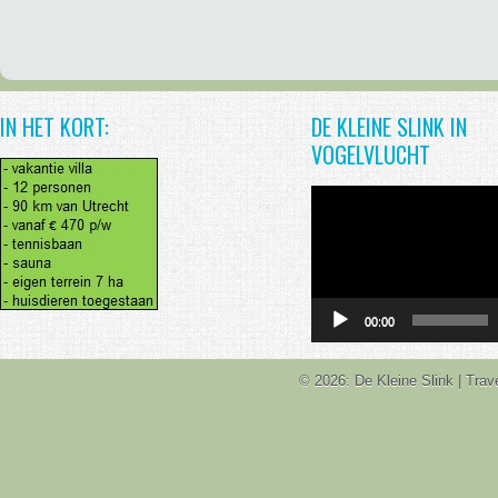
IN HET KORT:
DE KLEINE SLINK IN
VOGELVLUCHT
Videospeler
00:00
© 2026: De Kleine Slink
| Tra