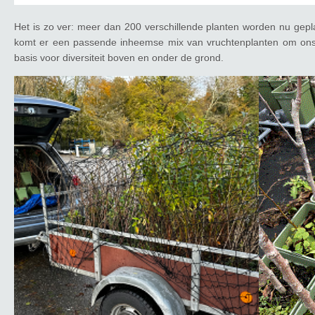
Het is zo ver: meer dan 200 verschillende planten worden nu gepl
komt er een passende inheemse mix van vruchtenplanten om ons
basis voor diversiteit boven en onder de grond.